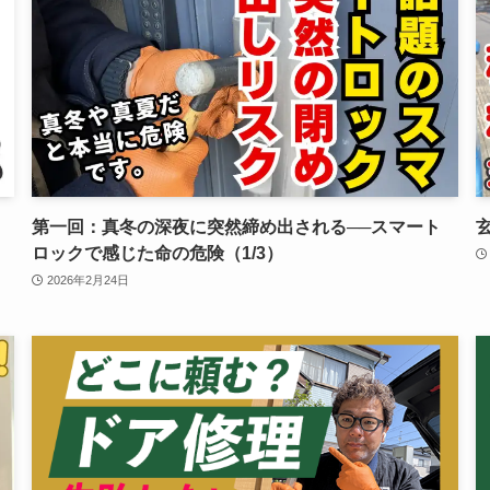
第一回：真冬の深夜に突然締め出される──スマート
ロックで感じた命の危険（1/3）
2026年2月24日