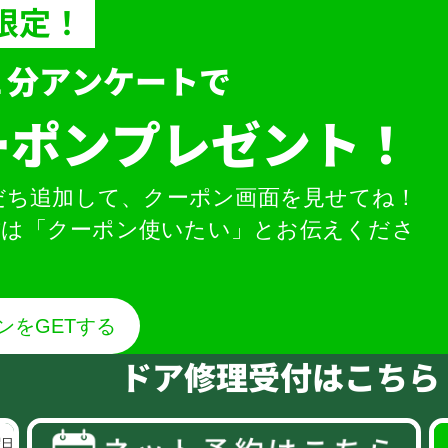
限定！
１分アンケートで
ーポンプレゼント！
友だち追加して、クーポン画面を見せてね！
方は「クーポン使いたい」とお伝えくださ
ンをGETする
ドア修理受付はこちら
曜日