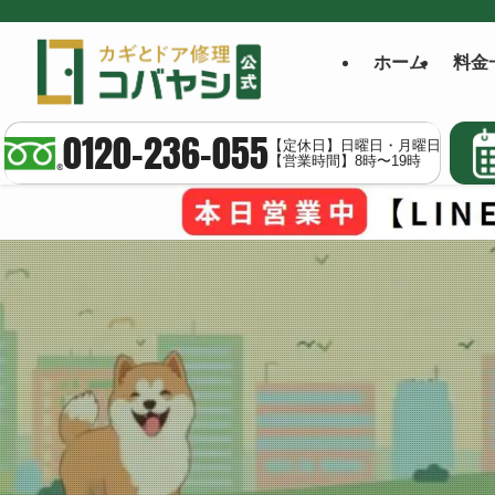
ホーム
料金
0120-236-055
【定休日】日曜日・月曜日
【営業時間】8時〜19時