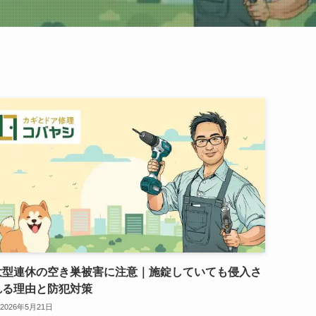
大型連休の空き巣被害に注意｜施錠していても侵入さ
れる理由と防犯対策
2026年5月21日