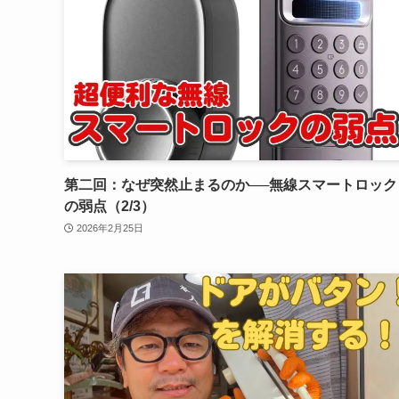
第二回：なぜ突然止まるのか──無線スマートロック
の弱点（2/3）
2026年2月25日