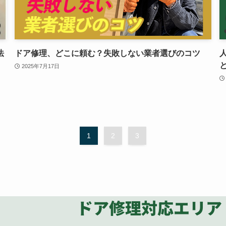
法
ドア修理、どこに頼む？失敗しない業者選びのコツ
2025年7月17日
1
2
3
ドア修理対応エリア