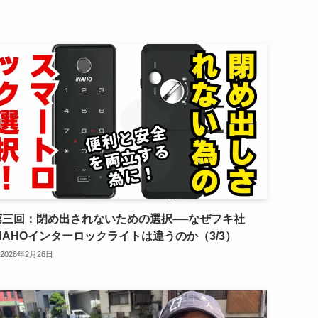
第三回：閉め出されないための選択──なぜフキ社
INAHOインターロックライトは違うのか（3/3）
2026年2月26日