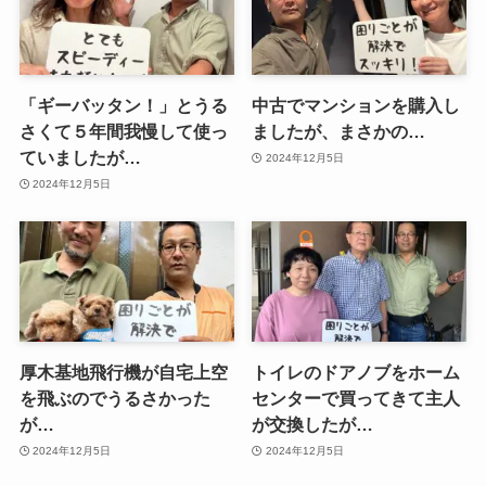
「ギーバッタン！」とうる
中古でマンションを購入し
さくて５年間我慢して使っ
ましたが、まさかの…
ていましたが…
2024年12月5日
2024年12月5日
厚木基地飛行機が自宅上空
トイレのドアノブをホーム
を飛ぶのでうるさかった
センターで買ってきて主人
が…
が交換したが…
2024年12月5日
2024年12月5日