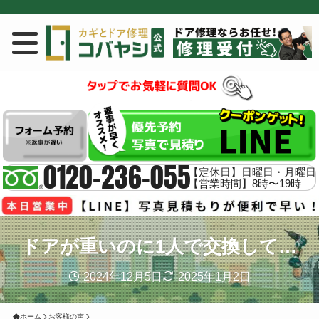
0120-236-055
【定休日】日曜日・月曜日
【営業時間】8時〜19時
ドアが重いのに1人で交換して…
2024年12月5日
2025年1月2日
ホーム
お客様の声