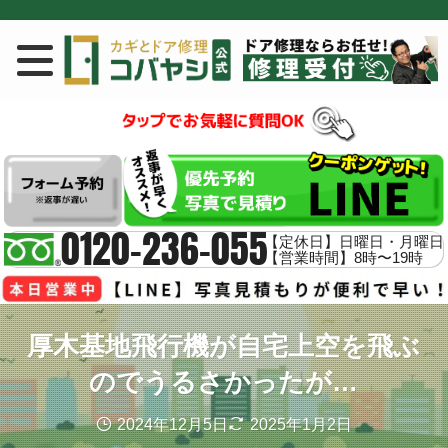
0120-236-055
【定休日】日曜日・月曜日
【営業時間】8時〜19時
厚木基地飛行機が自宅上空を飛ぶ
のでうるさかったが…
2024年12月5日
2025年1月2日