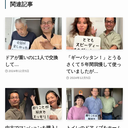
関連記事
ドアが重いのに1人で交換
「ギーバッタン！」とうる
して…
さくて５年間我慢して使っ
ていましたが…
2024年12月5日
2024年12月5日
中古でマンションを購入し
トイレのドアノブをホーム