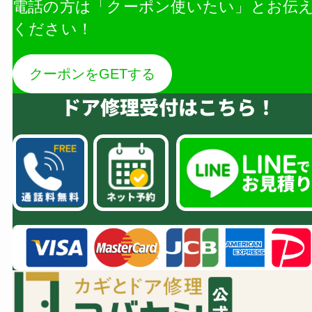
電話の方は「クーポン使いたい」とお伝
ください！
クーポンをGETする
ドア修理受付はこちら！